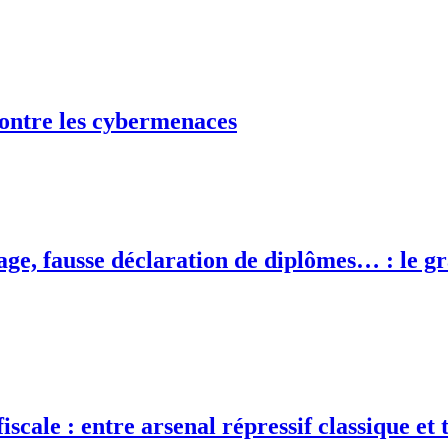
contre les cybermenaces
inage, fausse déclaration de diplômes… : le
iscale : entre arsenal répressif classique et