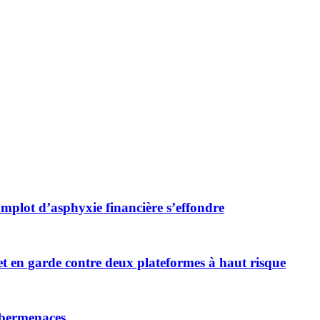
complot d’asphyxie financière s’effondre
met en garde contre deux plateformes à haut risque
ybermenaces