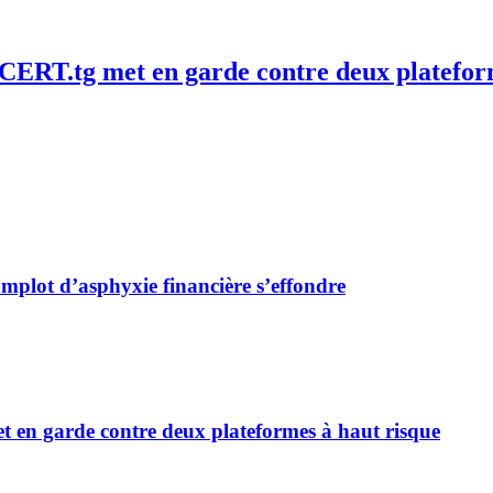
le CERT.tg met en garde contre deux platefor
complot d’asphyxie financière s’effondre
met en garde contre deux plateformes à haut risque