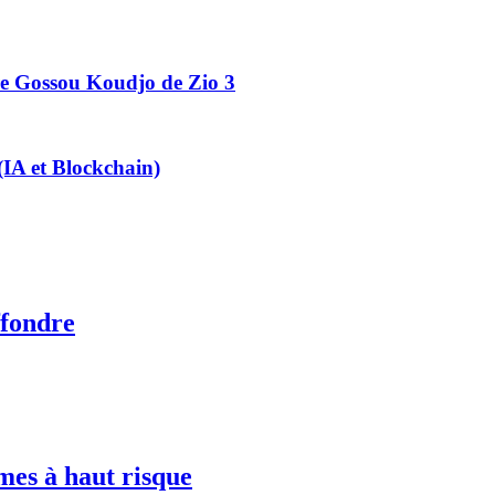
ire Gossou Koudjo de Zio 3
 (IA et Blockchain)
ffondre
mes à haut risque