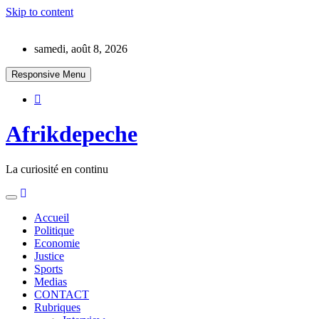
Skip to content
samedi, août 8, 2026
Responsive Menu
Afrikdepeche
La curiosité en continu
Accueil
Politique
Economie
Justice
Sports
Medias
CONTACT
Rubriques