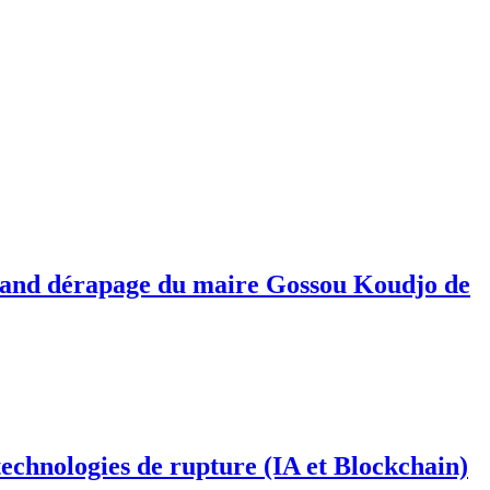
 grand dérapage du maire Gossou Koudjo de
 technologies de rupture (IA et Blockchain)