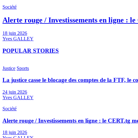
Société
Alerte rouge / Investissements en ligne : 
18 juin 2026
Yves GALLEY
POPULAR STORIES
Justice
Sports
La justice casse le blocage des comptes de la FTF, le 
24 juin 2026
Yves GALLEY
Société
Alerte rouge / Investissements en ligne : le CERT.tg 
18 juin 2026
Yves GALLEY