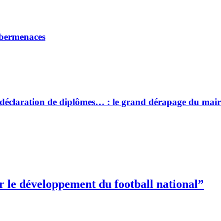
ybermenaces
se déclaration de diplômes… : le grand dérapage du ma
 le développement du football national”